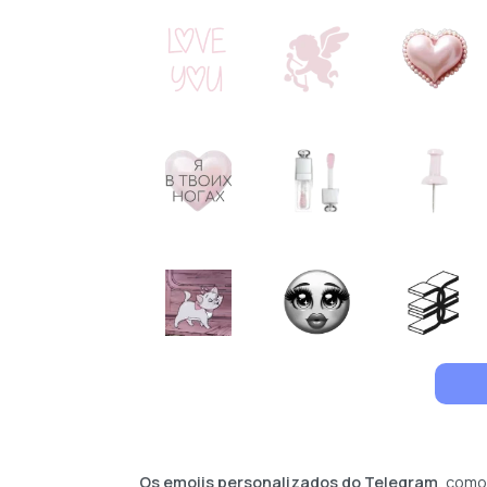
Os emojis personalizados do Telegram
, como