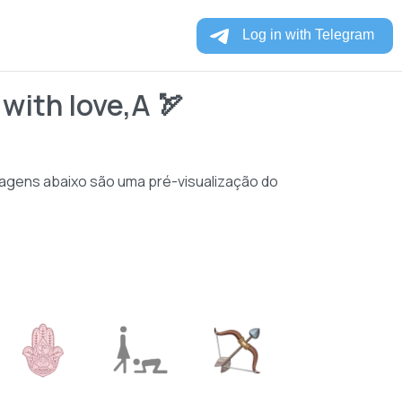
with love,A 🏹
magens abaixo são uma pré-visualização do