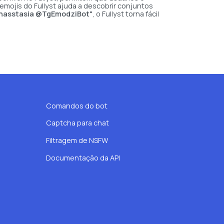
mojis do Fullyst ajuda a descobrir conjuntos
anasstasia @TgEmodziBot"
, o Fullyst torna fácil
Comandos do bot
Captcha para chat
Filtragem de NSFW
Documentação da API