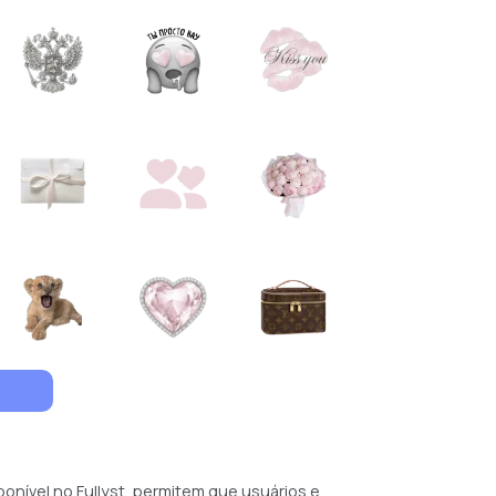
ponível no Fullyst, permitem que usuários e