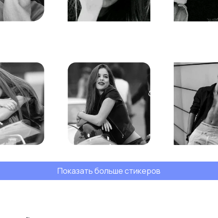
Показать больше стикеров