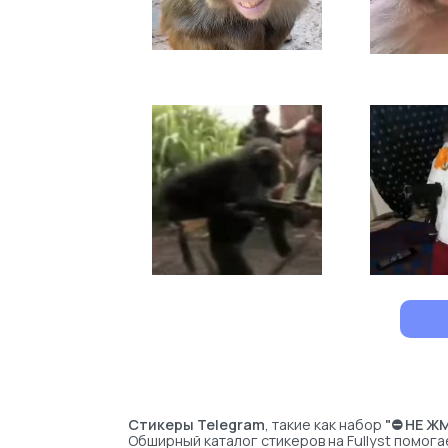
Стикеры Telegram
, такие как набор
"⛔️ НЕ Ж
Обширный каталог стикеров на Fullyst помог