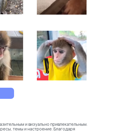
разительным и визуально привлекательным.
ересы, темы и настроение. Благодаря