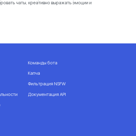
ировать чаты, креативно выражать эмоции и
Команды бота
Капча
Фильтрация NSFW
альности
Документация API
e