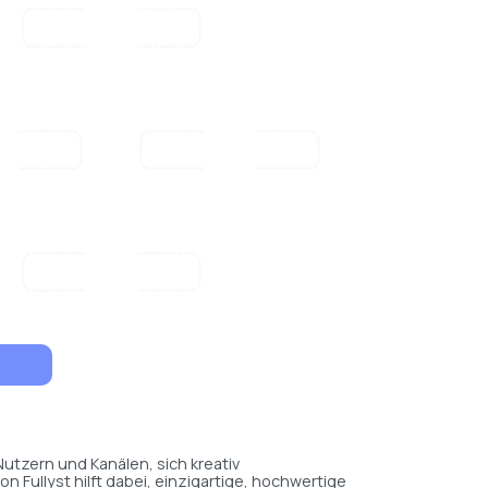
Nutzern und Kanälen, sich kreativ
Fullyst hilft dabei, einzigartige, hochwertige