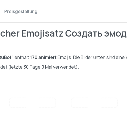
Preisgestaltung
scher Emojisatz Создать эмо
RuBot"
enthält
170
animiert
Emojis. Die Bilder unten sind eine
det (letzte 30 Tage
0
Mal verwendet).