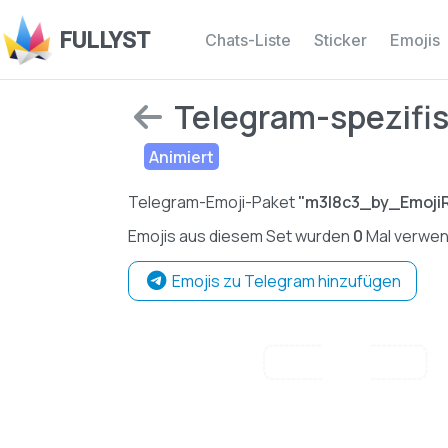
FULLYST
Chats-Liste
Sticker
Emojis
Telegram-spezifi
Animiert
Telegram-Emoji-Paket
"m3I8c3_by_Emoji
Emojis aus diesem Set wurden
0
Mal verwen
Emojis zu Telegram hinzufügen