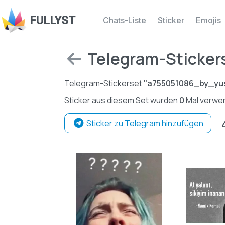
FULLYST
Chats-Liste
Sticker
Emojis
Telegram-Sticker
Telegram-Stickerset
"a755051086_by_yu
Sticker aus diesem Set wurden
0
Mal verwen
Sticker zu Telegram hinzufügen