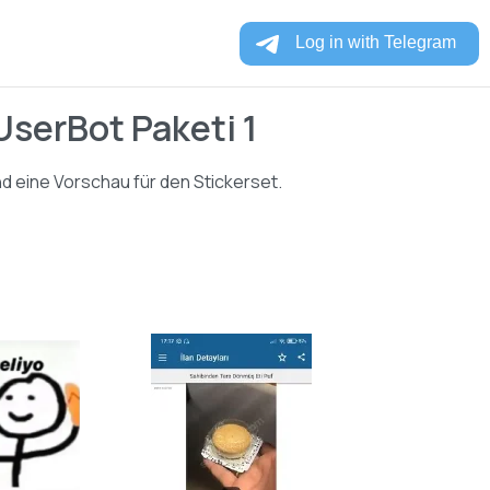
erBot Paketi 1
ind eine Vorschau für den Stickerset.