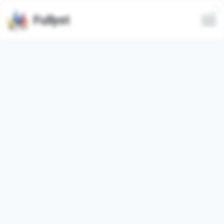
Fullyst
Telegram-Stickersatz Cute
@kurosaki_strawberry
@maharaja_introvert
Telegram-Stickerset
"ichigoXcute_stickers_by_fStikBot"
enthält
119
Video
Sticker. Die Bilder unten sind eine Vorschau für den
Stickerset.
Sticker aus diesem Set wurden
5
Mal verwendet (letzte
30 Tage
0
Mal verwendet).
Sticker zu Telegram hinzufügen
Melden