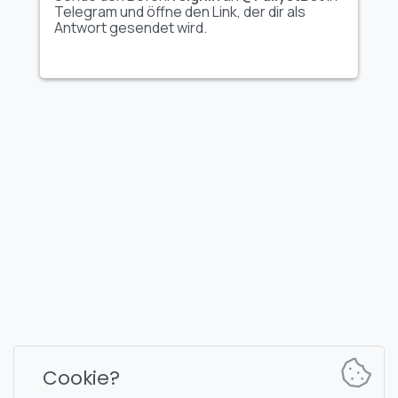
Telegram und öffne den Link, der dir als
Antwort gesendet wird.
FULLYST
2026,
Improvy OÜ
10145, Tornimäe tn 5, Tallinn, Estonia
Reg. code 16377480
Deutsch
Pläne & Preise
Dokumentation
Nachrichtenkanal
Bot-Befehle
Cookie?
Support-Chat
Captcha