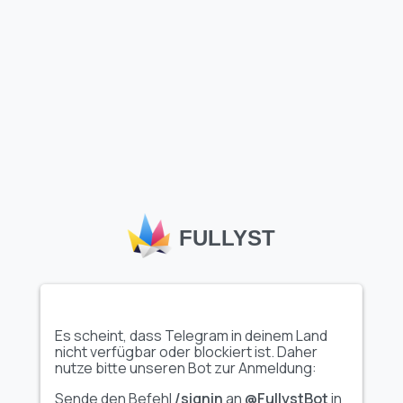
Mehr Sticker laden
Telegram-Sticker
, wie das Paket
"Cute
FULLYST
@kurosaki_strawberry @maharaja_introvert"
auf Fullyst,
bieten eine lustige und ausdrucksstarke Möglichkeit, deine
Unterhaltungen interessanter und visuell ansprechender zu
gestalten. Der umfangreiche Sticker-Katalog von Fullyst hilft
dabei, einzigartige und hochwertige Stickerpakete für
unterschiedliche Interessen, Themen und Stimmungen zu
entdecken. Mit Kollektionen wie
"Cute
Es scheint, dass Telegram in deinem Land
@kurosaki_strawberry @maharaja_introvert"
ermöglicht
nicht verfügbar oder blockiert ist. Daher
Fullyst Telegram-Nutzern, ihre Chats individuell zu gestalten,
nutze bitte unseren Bot zur Anmeldung:
Emotionen kreativ auszudrücken und das
Kommunikationserlebnis zu verbessern.
Sende den Befehl
/signin
an
@FullystBot
in