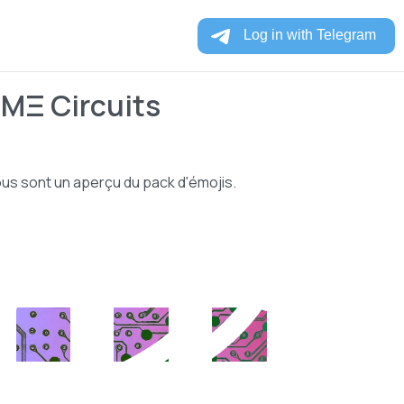
IMΞ Circuits
us sont un aperçu du pack d'émojis.