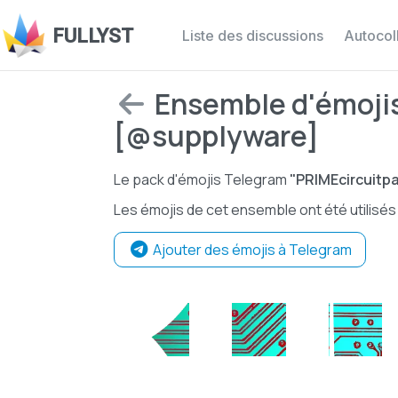
FULLYST
Liste des discussions
Autocol
Ensemble d'émojis
[@supplyware]
Le pack d'émojis Telegram
"PRIMEcircuitp
Les émojis de cet ensemble ont été utilisé
Ajouter des émojis à Telegram