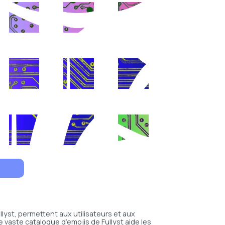
llyst, permettent aux utilisateurs et aux
 vaste catalogue d’emojis de Fullyst aide les