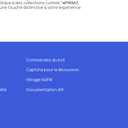
. Grâce à des collections comme
"ePЯIMΞ
e une touche distinctive à votre expérience
Commandes du bot
Captcha pour la discussion
Filtrage NSFW
lité
Documentation API