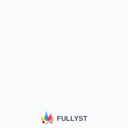
FULLYST