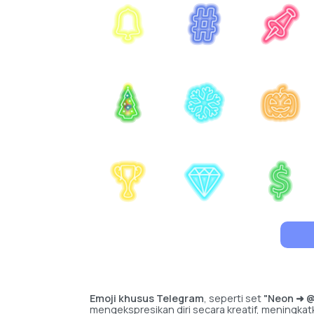
Emoji khusus Telegram
, seperti set
"Neon ➜ @
mengekspresikan diri secara kreatif, meningka