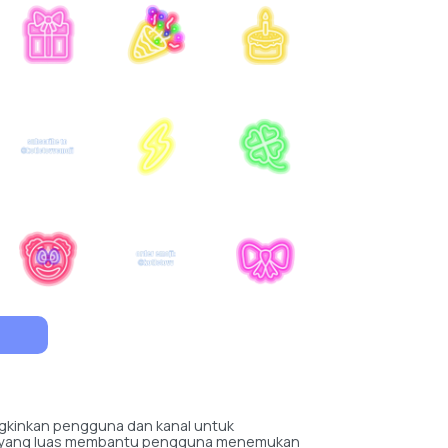
ngkinkan pengguna dan kanal untuk
llyst yang luas membantu pengguna menemukan