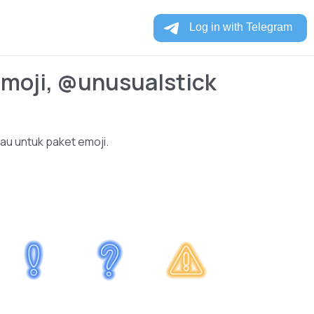
moji, @unusualstick
jau untuk paket emoji.