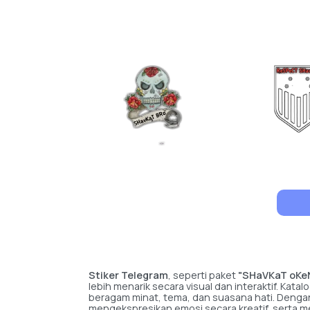
Stiker Telegram
, seperti paket
"SHaVKaT oKe
lebih menarik secara visual dan interaktif. Ka
beragam minat, tema, dan suasana hati. Dengan
mengekspresikan emosi secara kreatif, serta 