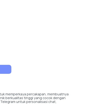
 untuk memperkaya percakapan, membuatnya
unik berkualitas tinggi yang cocok dengan
Telegram untuk personalisasi chat,