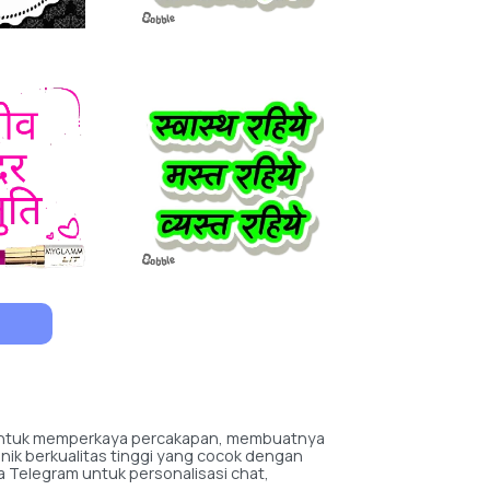
f untuk memperkaya percakapan, membuatnya
unik berkualitas tinggi yang cocok dengan
 Telegram untuk personalisasi chat,