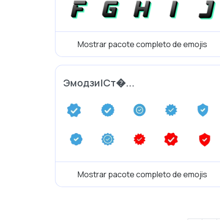
Mostrar pacote completo de emojis
Эмодзи|Ст�...
Mostrar pacote completo de emojis