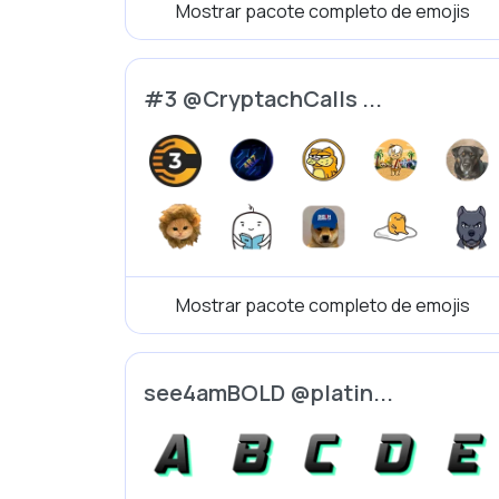
Mostrar pacote completo de emojis
#3 @CryptachCalls ...
Mostrar pacote completo de emojis
see4amBOLD @platin...