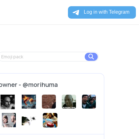
owner - @morihuma