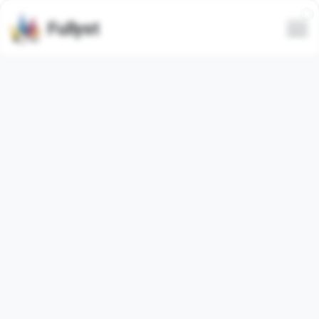
Fullyst
Todas
Em alta
Mais recentes
Apenas animadas
Ocultar spam
Vídeo
Mısıq 3 Emes
@JoeL_BX's kang
pack Vol.1