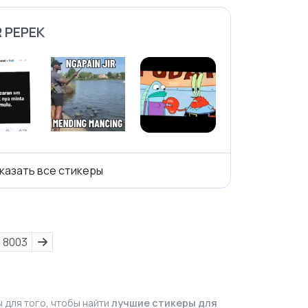
R PEPEK
казать все стикеры
8003
 для того, чтобы найти
лучшие стикеры для