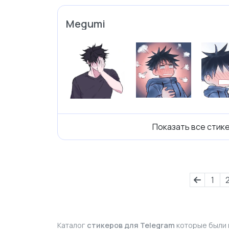
Megumi
Показать все стик
1
Каталог
стикеров для Telegram
которые были 