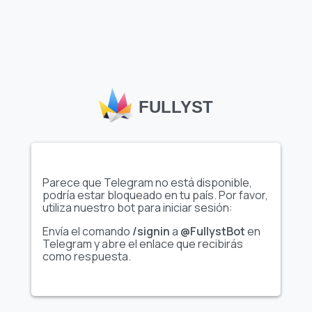
Los emojis personalizados de Telegram
, como el conjunto
"Crypto culture by Katerina"
disponible en Fullyst, permiten
a los usuarios y canales expresarse de manera creativa,
mejorando las interacciones en chats y comunidades. El
amplio catálogo de emojis de Fullyst ayuda a descubrir
FULLYST
conjuntos únicos y de alta calidad adaptados a diversos
temas e intereses. Con colecciones como
"Crypto culture
by Katerina"
, Fullyst facilita la personalización de
conversaciones, aumenta la interacción y aporta un estilo
único a tu experiencia en Telegram.
Parece que Telegram no está disponible,
podría estar bloqueado en tu país. Por favor,
utiliza nuestro bot para iniciar sesión:
Envía el comando
/signin
a
@FullystBot
en
Telegram y abre el enlace que recibirás
como respuesta.
FULLYST
2026,
Improvy OÜ