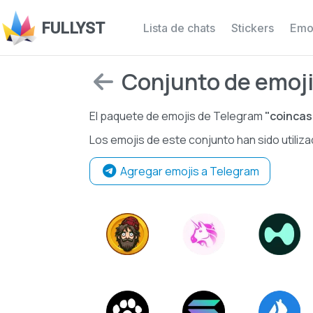
FULLYST
Lista de chats
Stickers
Emo
Conjunto de emoji
El paquete de emojis de Telegram
"coinca
Los emojis de este conjunto han sido utiliz
Agregar emojis a Telegram