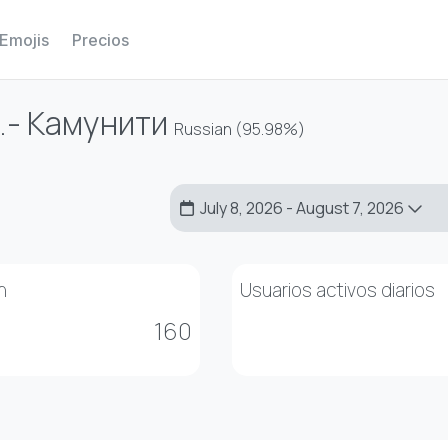
Emojis
Precios
.- Камунити
Russian (
95.98%
)
July 8, 2026 - August 7, 2026
n
Usuarios activos diarios
160