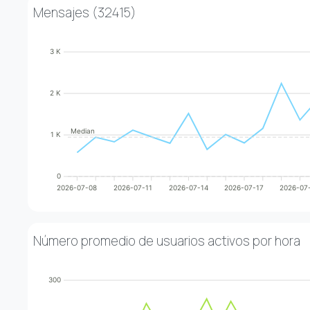
Mensajes
(32415)
3 K
2 K
Median
1 K
0
2026-07-08
2026-07-11
2026-07-14
2026-07-17
2026-07
Número promedio de usuarios activos por hora
300