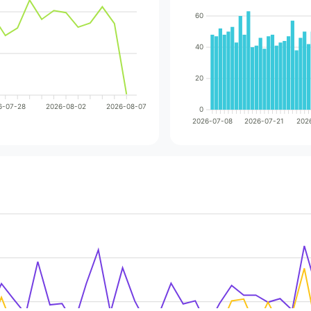
60
40
20
6-07-28
2026-08-02
2026-08-07
0
2026-07-08
2026-07-21
202