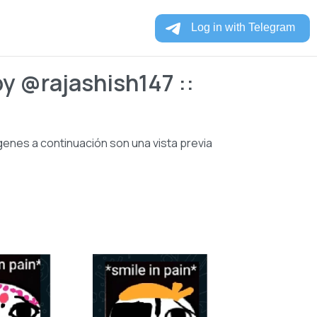
by @rajashish147 ::
genes a continuación son una vista previa