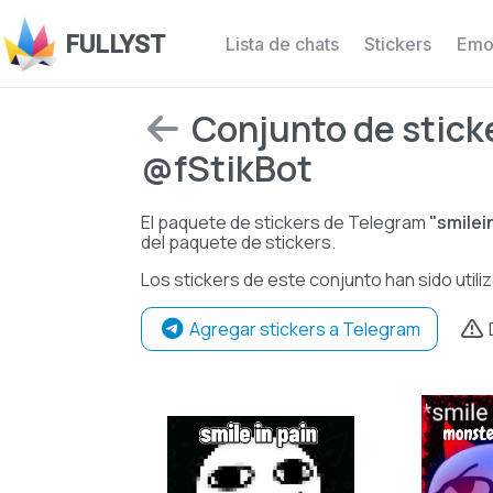
FULLYST
Lista de chats
Stickers
Emo
Conjunto de sticke
@fStikBot
El paquete de stickers de Telegram
"smile
del paquete de stickers.
Los stickers de este conjunto han sido util
Agregar stickers a Telegram