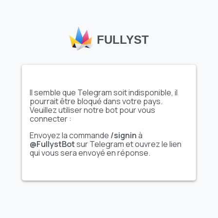
FULLYST
Afficher l'ensemble
Afficher l'ensemble
complet d'autocollants
complet d'autocollants
Il semble que Telegram soit indisponible, il
pourrait être bloqué dans votre pays.
Veuillez utiliser notre bot pour vous
엄살 시바
Silly pack
connecter :
@moe_sticker_bot
Envoyez la commande
/signin
à
@FullystBot
sur Telegram et ouvrez le lien
qui vous sera envoyé en réponse.